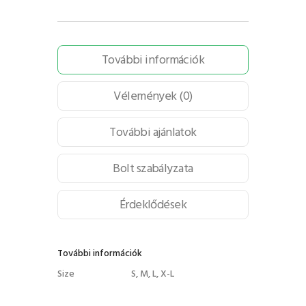
További információk
Vélemények (0)
További ajánlatok
Bolt szabályzata
Érdeklődések
További információk
Size
S, M, L, X-L