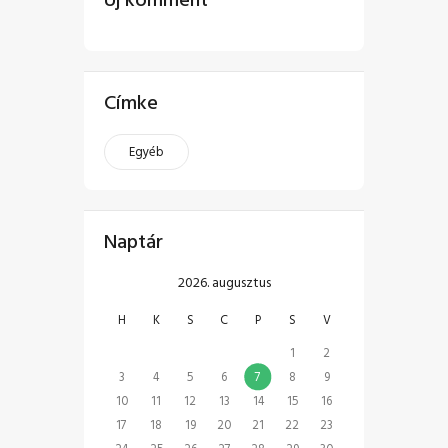
Címke
Egyéb
Naptár
2026. augusztus
H
K
S
C
P
S
V
1
2
3
4
5
6
7
8
9
10
11
12
13
14
15
16
17
18
19
20
21
22
23