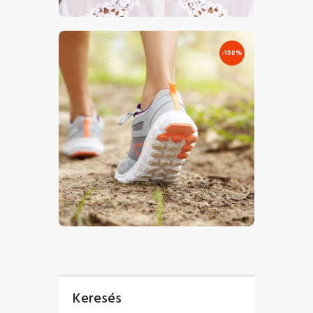
€
0
.
00
€
3
.
00
-100%
€
0
.
00
€
5
.
00
Keresés