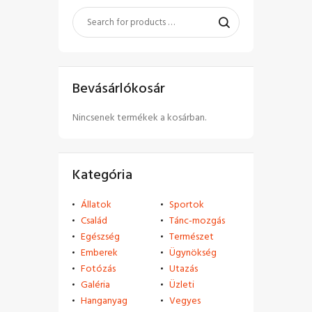
Bevásárlókosár
Nincsenek termékek a kosárban.
Kategória
Állatok
Sportok
Család
Tánc-mozgás
Egészség
Természet
Emberek
Ügynökség
Fotózás
Utazás
Galéria
Üzleti
Hanganyag
Vegyes