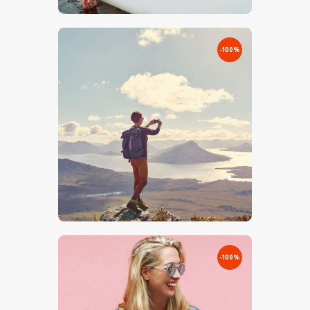
-100%
€
0
.
00
€
10
.
00
-100%