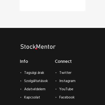
€
5
.
00
€
0
.
00
Info
Connect
Tagsági árak
Twitter
Szolgáltatások
Instagram
Adatvédelem
YouTube
Kapcsolat
Facebook