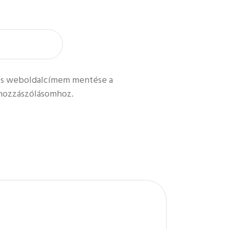
és weboldalcímem mentése a
hozzászólásomhoz.