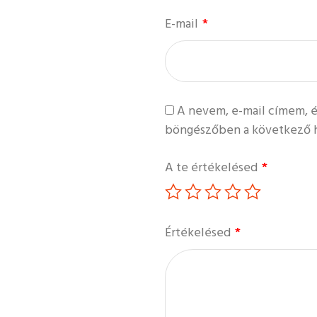
E-mail
*
A nevem, e-mail címem, 
böngészőben a következő 
A te értékelésed
*
Értékelésed
*