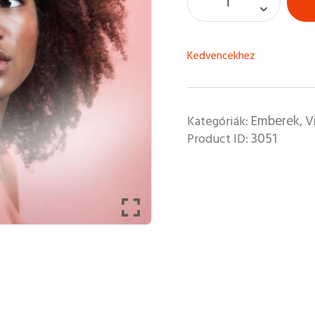
Kedvencekhez
Emberek
V
Kategóriák:
,
3051
Product ID: