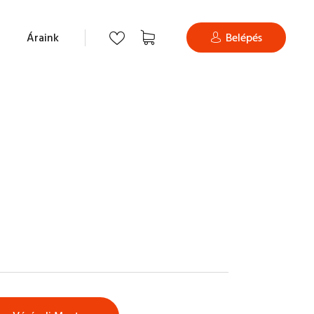
Áraink
Belépés