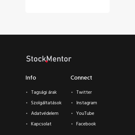
€
5
.
00
€
0
.
00
Info
Connect
Tagsági árak
Twitter
Szolgáltatások
Instagram
Adatvédelem
YouTube
Kapcsolat
Facebook