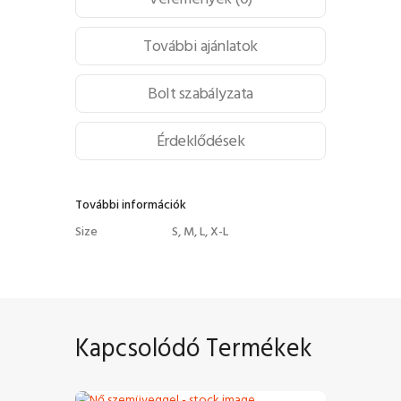
További ajánlatok
Bolt szabályzata
Érdeklődések
További információk
Size
S, M, L, X-L
Kapcsolódó Termékek