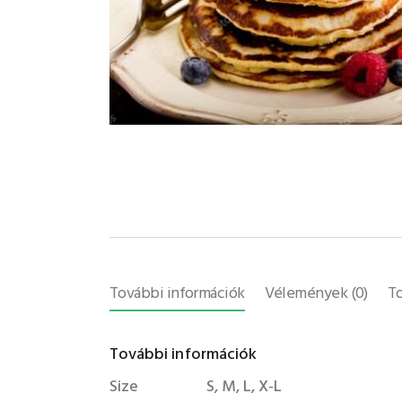
További információk
Vélemények (0)
To
További információk
Size
S, M, L, X-L