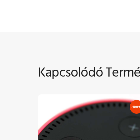
Kapcsolódó Term
-100