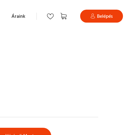
Áraink
Belépés