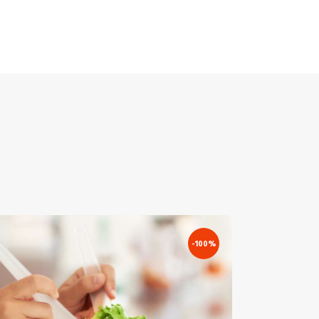
-100%